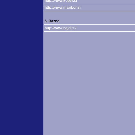
http://www.koper.si
http://www.maribor.si
5. Razno
http://www.najdi.si/